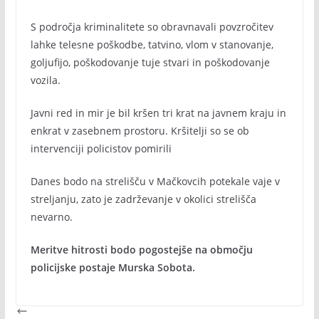
S področja kriminalitete so obravnavali povzročitev
lahke telesne poškodbe, tatvino, vlom v stanovanje,
goljufijo, poškodovanje tuje stvari in poškodovanje
vozila.
Javni red in mir je bil kršen tri krat na javnem kraju in
enkrat v zasebnem prostoru. Kršitelji so se ob
intervenciji policistov pomirili
Danes bodo na strelišču v Mačkovcih potekale vaje v
streljanju, zato je zadrževanje v okolici strelišča
nevarno.
Meritve hitrosti bodo pogostejše na območju
policijske postaje Murska Sobota.