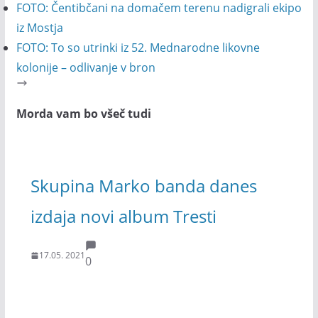
FOTO: Čentibčani na domačem terenu nadigrali ekipo
iz Mostja
FOTO: To so utrinki iz 52. Mednarodne likovne
kolonije – odlivanje v bron
Morda vam bo všeč tudi
Skupina Marko banda danes
izdaja novi album Tresti
17.05. 2021
0