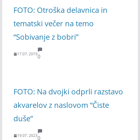
FOTO: Otroška delavnica in
tematski večer na temo
“Sobivanje z bobri”
17.07. 2019
0
FOTO: Na dvojki odprli razstavo
akvarelov z naslovom “Čiste
duše”
19.07. 2023
0