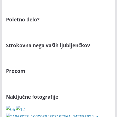
Poletno delo?
Strokovna nega vaših ljubljenčkov
Procom
Naključne fotografije