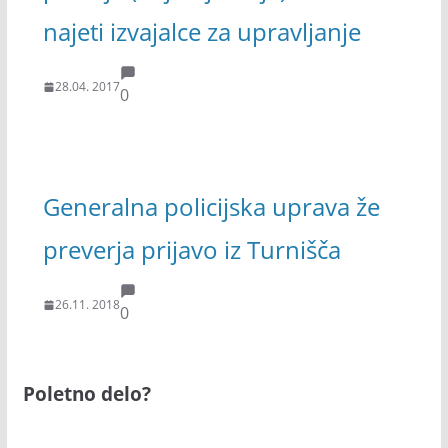
najeti izvajalce za upravljanje
28.04. 2017
0
Generalna policijska uprava že
preverja prijavo iz Turnišča
26.11. 2018
0
Poletno delo?