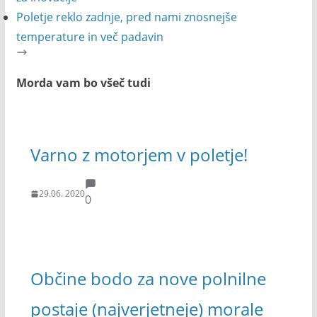
Poletje reklo zadnje, pred nami znosnejše
temperature in več padavin
Morda vam bo všeč tudi
Varno z motorjem v poletje!
29.06. 2020
0
Občine bodo za nove polnilne
postaje (najverjetneje) morale