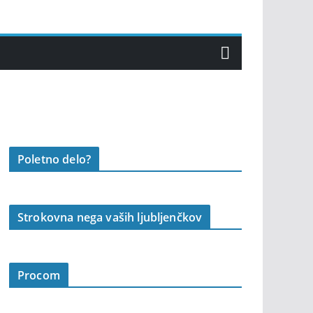
Poletno delo?
Strokovna nega vaših ljubljenčkov
Procom