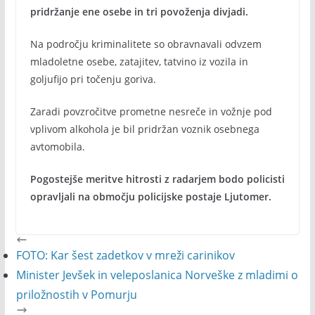
pridržanje ene osebe in tri povoženja divjadi.
Na področju kriminalitete so obravnavali odvzem
mladoletne osebe, zatajitev, tatvino iz vozila in
goljufijo pri točenju goriva.
Zaradi povzročitve prometne nesreče in vožnje pod
vplivom alkohola je bil pridržan voznik osebnega
avtomobila.
Pogostejše meritve hitrosti z radarjem bodo policisti
opravljali na območju policijske postaje Ljutomer.
FOTO: Kar šest zadetkov v mreži carinikov
Minister Jevšek in veleposlanica Norveške z mladimi o
priložnostih v Pomurju