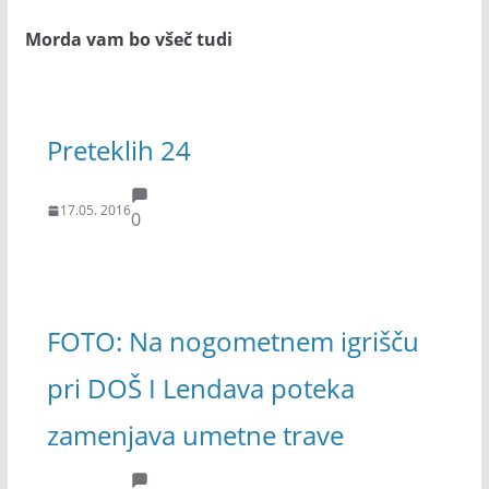
Morda vam bo všeč tudi
Preteklih 24
17.05. 2016
0
FOTO: Na nogometnem igrišču
pri DOŠ I Lendava poteka
zamenjava umetne trave