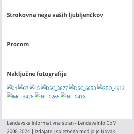
Strokovna nega vaših ljubljenčkov
Procom
Naključne fotografije
Lendavska informativna stran - Lendavainfo.CoM |
2008-2024 | Izdajatelj spletnega medija je Novak