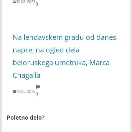
30.08. 2023
0
Na lendavskem gradu od danes
naprej na ogled dela
beloruskega umetnika, Marca
Chagalla
18.05. 2018
0
Poletno delo?