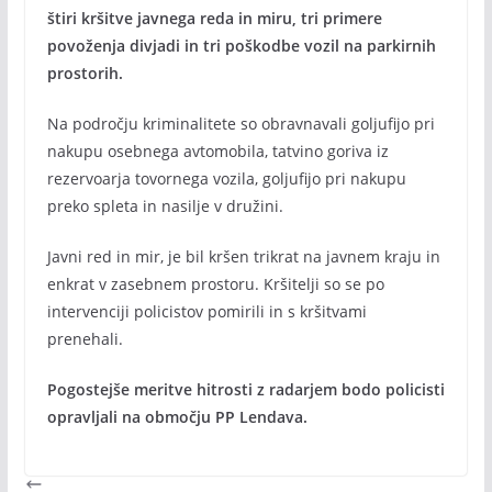
štiri kršitve javnega reda in miru, tri primere
povoženja divjadi in tri poškodbe vozil na parkirnih
prostorih.
Na področju kriminalitete so obravnavali goljufijo pri
nakupu osebnega avtomobila, tatvino goriva iz
rezervoarja tovornega vozila, goljufijo pri nakupu
preko spleta in nasilje v družini.
Javni red in mir, je bil kršen trikrat na javnem kraju in
enkrat v zasebnem prostoru. Kršitelji so se po
intervenciji policistov pomirili in s kršitvami
prenehali.
Pogostejše meritve hitrosti z radarjem bodo policisti
opravljali na območju PP Lendava.