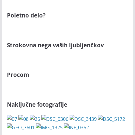
Poletno delo?
Strokovna nega vaših ljubljenčkov
Procom
Naključne fotografije