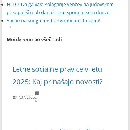
FOTO: Dolga vas: Polaganje vencev na Judovskem
pokopališču ob današnjem spominskem dnevu
Varno na snegu med zimskimi počitnicami!
Morda vam bo všeč tudi
Letne socialne pravice v letu
2025: Kaj prinašajo novosti?
17.07. 2025
0