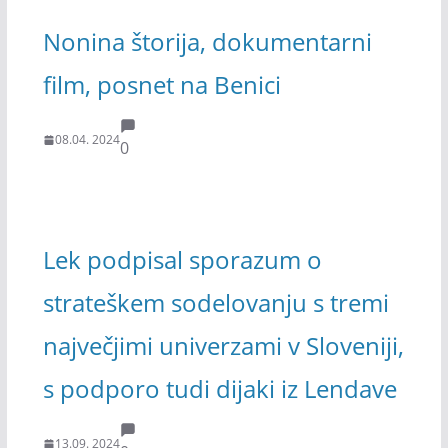
Nonina štorija, dokumentarni
film, posnet na Benici
08.04. 2024
0
Lek podpisal sporazum o
strateškem sodelovanju s tremi
največjimi univerzami v Sloveniji,
s podporo tudi dijaki iz Lendave
13.09. 2024