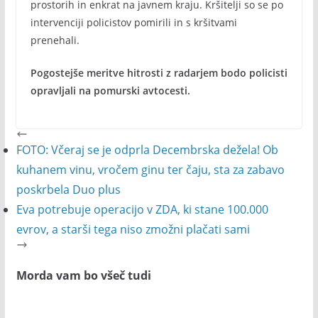
prostorih in enkrat na javnem kraju. Kršitelji so se po
intervenciji policistov pomirili in s kršitvami
prenehali.
Pogostejše meritve hitrosti z radarjem bodo policisti
opravljali na pomurski avtocesti.
FOTO: Včeraj se je odprla Decembrska dežela! Ob
kuhanem vinu, vročem ginu ter čaju, sta za zabavo
poskrbela Duo plus
Eva potrebuje operacijo v ZDA, ki stane 100.000
evrov, a starši tega niso zmožni plačati sami
Morda vam bo všeč tudi