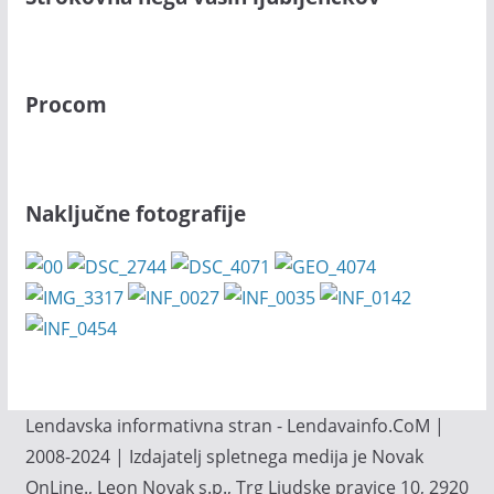
Procom
Naključne fotografije
Lendavska informativna stran - Lendavainfo.CoM |
2008-2024 | Izdajatelj spletnega medija je Novak
OnLine., Leon Novak s.p., Trg Ljudske pravice 10, 2920