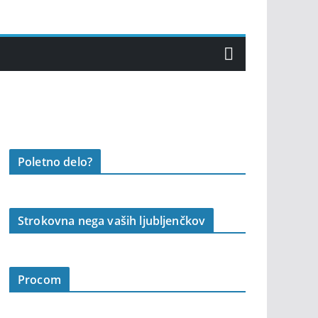
Poletno delo?
Strokovna nega vaših ljubljenčkov
Procom