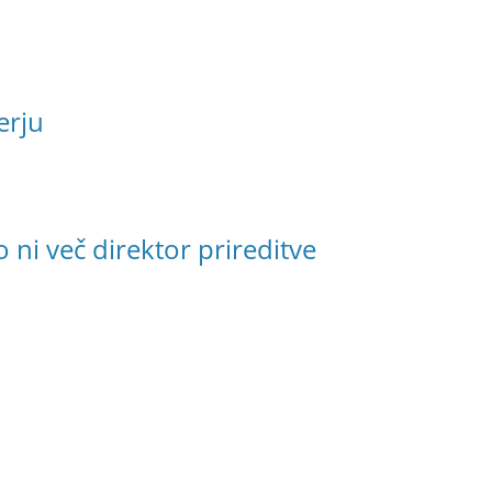
erju
 ni več direktor prireditve