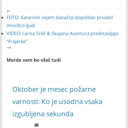
FOTO: Katarinin sejem današnji dopoldan privabil
množico ljudi
VIDEO: Larisa Sreš & Skupina Avantura predstavljajo
“Frajerke”
Morda vam bo všeč tudi
Oktober je mesec požarne
varnosti: Ko je usodna vsaka
izgubljena sekunda