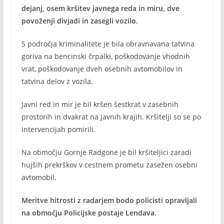
dejanj, osem kršitev javnega reda in miru, dve
povoženji divjadi in zasegli vozilo.
S področja kriminalitete je bila obravnavana tatvina
goriva na bencinski črpalki, poškodovanje vhodnih
vrat, poškodovanje dveh osebnih avtomobilov in
tatvina delov z vozila.
Javni red in mir je bil kršen šestkrat v zasebnih
prostorih in dvakrat na javnih krajih. Kršitelji so se po
intervencijah pomirili.
Na območju Gornje Radgone je bil kršiteljici zaradi
hujših prekrškov v cestnem prometu zasežen osebni
avtomobil.
Meritve hitrosti z radarjem bodo policisti opravljali
na območju Policijske postaje Lendava.