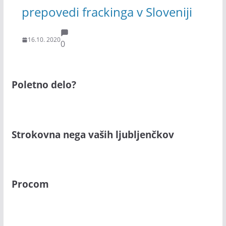
prepovedi frackinga v Sloveniji
16.10. 2020
0
Poletno delo?
Strokovna nega vaših ljubljenčkov
Procom