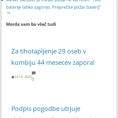
baterije lahko zagorijo. Preprečite požar baterij”
Morda vam bo všeč tudi
Za tihotapljenje 29 oseb v
kombiju 44 mesecev zapora!
14.10. 2020
0
Podpis pogodbe utrjuje