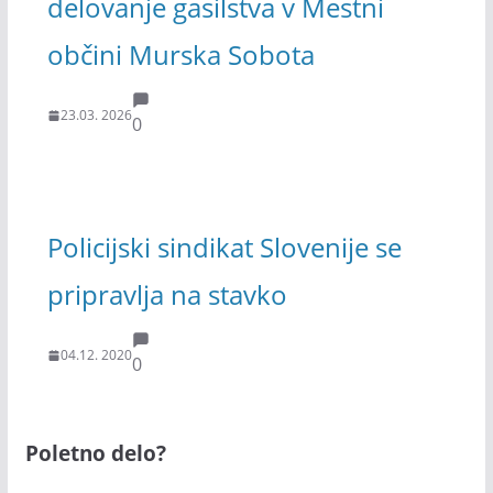
delovanje gasilstva v Mestni
občini Murska Sobota
23.03. 2026
0
Policijski sindikat Slovenije se
pripravlja na stavko
04.12. 2020
0
Poletno delo?