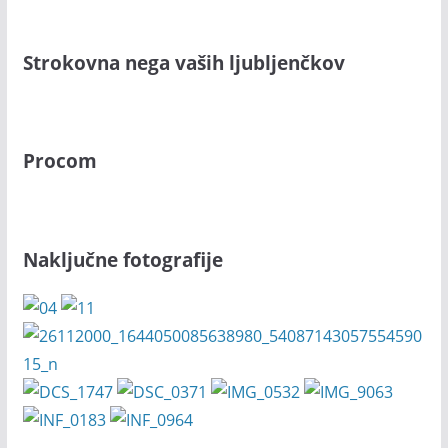
Strokovna nega vaših ljubljenčkov
Procom
Naključne fotografije