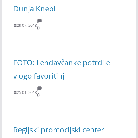
Dunja Knebl
29.07. 2018
0
FOTO: Lendavčanke potrdile
vlogo favoritinj
25.01. 2018
0
Regijski promocijski center