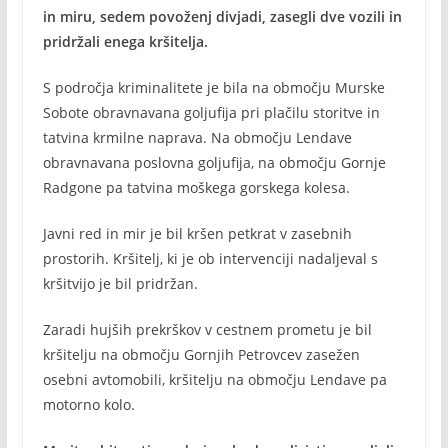
in miru, sedem povoženj divjadi, zasegli dve vozili in
pridržali enega kršitelja.
S področja kriminalitete je bila na območju Murske
Sobote obravnavana goljufija pri plačilu storitve in
tatvina krmilne naprava. Na območju Lendave
obravnavana poslovna goljufija, na območju Gornje
Radgone pa tatvina moškega gorskega kolesa.
Javni red in mir je bil kršen petkrat v zasebnih
prostorih. Kršitelj, ki je ob intervenciji nadaljeval s
kršitvijo je bil pridržan.
Zaradi hujših prekrškov v cestnem prometu je bil
kršitelju na območju Gornjih Petrovcev zasežen
osebni avtomobili, kršitelju na območju Lendave pa
motorno kolo.