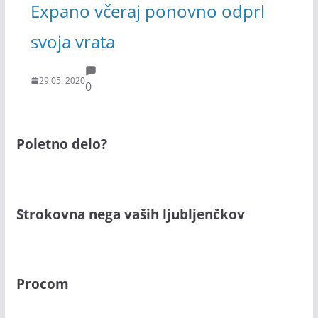
Expano včeraj ponovno odprl
svoja vrata
29.05. 2020
0
Poletno delo?
Strokovna nega vaših ljubljenčkov
Procom