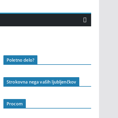
Poletno delo?
Strokovna nega vaših ljubljenčkov
Procom