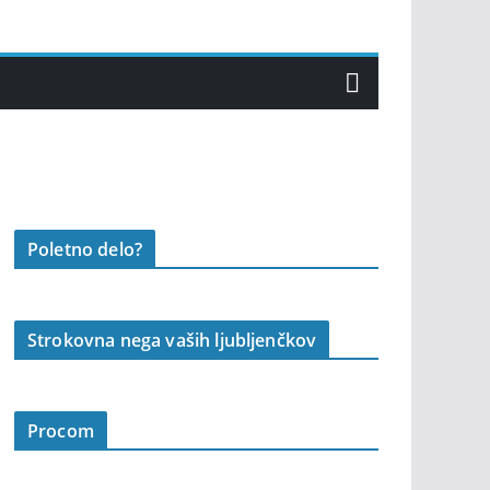
Poletno delo?
Strokovna nega vaših ljubljenčkov
Procom