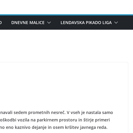
O
DNEVNE MALICE
LENDAVSKA PIKADO LIGA
vnavali sedem prometnih nesreč. V vseh je nastala samo
oškodbi vozila na parkirnem prostoru in štirje primeri
ano eno kaznivo dejanje in osem kršitev javnega reda.