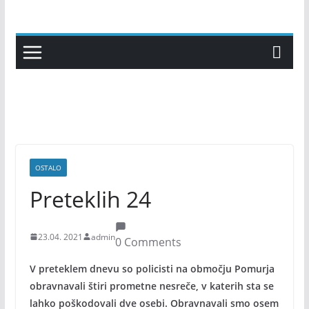
Skip
to
content
OSTALO
Preteklih 24
23.04. 2021
admin
0 Comments
V preteklem dnevu so policisti na območju Pomurja
obravnavali štiri prometne nesreče, v katerih sta se
lahko poškodovali dve osebi. Obravnavali smo osem