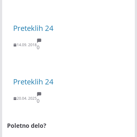
Preteklih 24
14.09. 2018
0
Preteklih 24
20.04. 2025
0
Poletno delo?