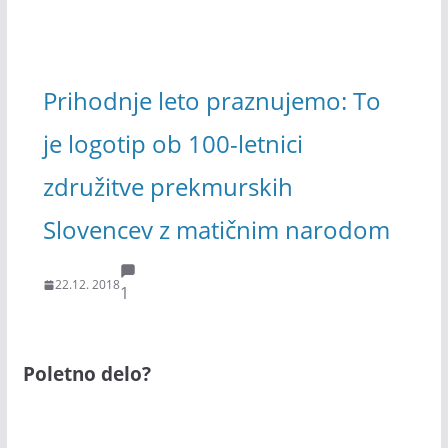
Prihodnje leto praznujemo: To
je logotip ob 100-letnici
združitve prekmurskih
Slovencev z matičnim narodom
22.12. 2018
1
Poletno delo?