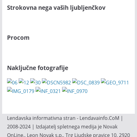
Strokovna nega vaših ljubljenčkov
Procom
Naključne fotografije
Lendavska informativna stran - Lendavainfo.CoM |
2008-2024 | Izdajatelj spletnega medija je Novak
OnLine., Leon Novak s.p., Trg Ljudske pravice 10, 2920