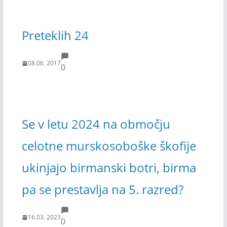
Preteklih 24
08.06. 2017
0
Se v letu 2024 na območju
celotne murskosoboške škofije
ukinjajo birmanski botri, birma
pa se prestavlja na 5. razred?
16.03. 2023
0