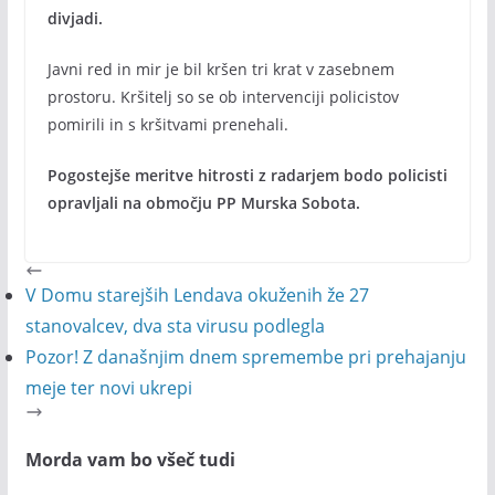
divjadi.
Javni red in mir je bil kršen tri krat v zasebnem
prostoru. Kršitelj so se ob intervenciji policistov
pomirili in s kršitvami prenehali.
Pogostejše meritve hitrosti z radarjem bodo policisti
opravljali na območju PP Murska Sobota.
V Domu starejših Lendava okuženih že 27
stanovalcev, dva sta virusu podlegla
Pozor! Z današnjim dnem spremembe pri prehajanju
meje ter novi ukrepi
Morda vam bo všeč tudi