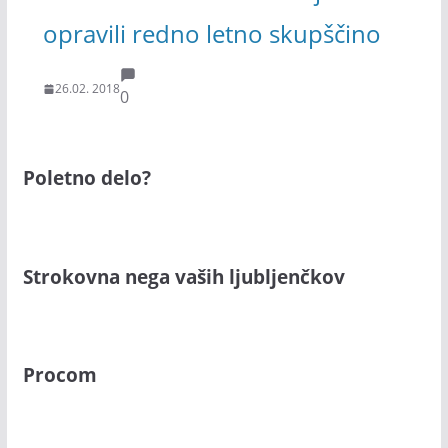
opravili redno letno skupščino
26.02. 2018
0
Poletno delo?
Strokovna nega vaših ljubljenčkov
Procom