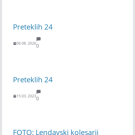
Preteklih 24
06.08. 2026
0
Preteklih 24
15.03. 2023
0
FOTO: Lendavski kolesarji