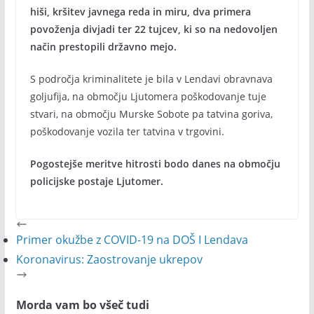
hiši, kršitev javnega reda in miru, dva primera
povoženja divjadi ter 22 tujcev, ki so na nedovoljen
način prestopili državno mejo.
S področja kriminalitete je bila v Lendavi obravnava
goljufija, na območju Ljutomera poškodovanje tuje
stvari, na območju Murske Sobote pa tatvina goriva,
poškodovanje vozila ter tatvina v trgovini.
Pogostejše meritve hitrosti bodo danes na območju
policijske postaje Ljutomer.
Primer okužbe z COVID-19 na DOŠ I Lendava
Koronavirus: Zaostrovanje ukrepov
Morda vam bo všeč tudi