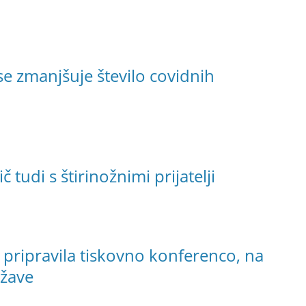
 se zmanjšuje število covidnih
 tudi s štirinožnimi prijatelji
 pripravila tiskovno konferenco, na
ežave