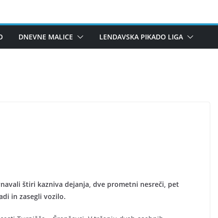
O
DNEVNE MALICE
LENDAVSKA PIKADO LIGA
avali štiri kazniva dejanja, dve prometni nesreči, pet
di in zasegli vozilo.