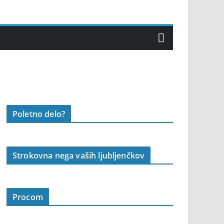
Poletno delo?
Strokovna nega vaših ljubljenčkov
Procom