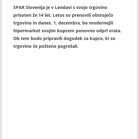
SPAR Slovenija je v Lendavi s svojo trgovino
prisoten že 14 let. Letos so prenovili obstoječo
trgovino in danes, 1. decembra, bo modernejši
hipermarket svojim kupcem ponovno odprl vrata.
Ob tem bodo pripravili dogodek za kupce, ki so
trgovino že pošteno pogrešali.