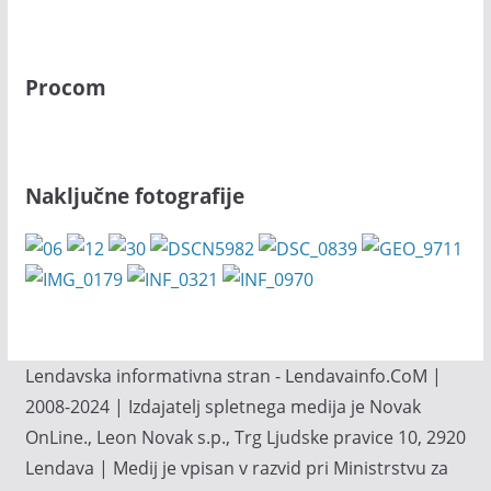
Procom
Naključne fotografije
Lendavska informativna stran - Lendavainfo.CoM |
2008-2024 | Izdajatelj spletnega medija je Novak
OnLine., Leon Novak s.p., Trg Ljudske pravice 10, 2920
Lendava | Medij je vpisan v razvid pri Ministrstvu za