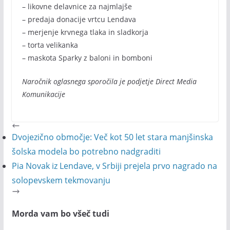
– likovne delavnice za najmlajše
– predaja donacije vrtcu Lendava
– merjenje krvnega tlaka in sladkorja
– torta velikanka
– maskota Sparky z baloni in bomboni
Naročnik oglasnega sporočila je podjetje Direct Media
Komunikacije
Dvojezično območje: Več kot 50 let stara manjšinska
šolska modela bo potrebno nadgraditi
Pia Novak iz Lendave, v Srbiji prejela prvo nagrado na
solopevskem tekmovanju
Morda vam bo všeč tudi