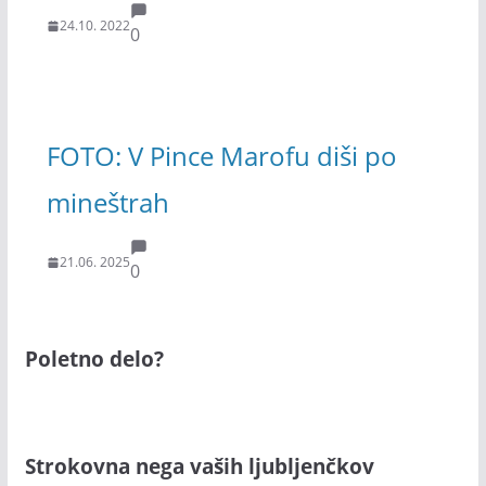
24.10. 2022
0
FOTO: V Pince Marofu diši po
mineštrah
21.06. 2025
0
Poletno delo?
Strokovna nega vaših ljubljenčkov