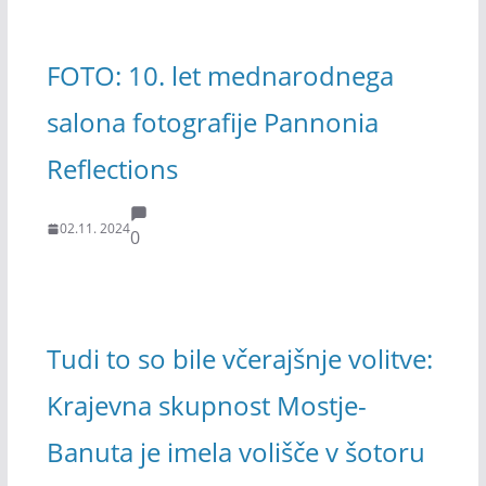
FOTO: 10. let mednarodnega
salona fotografije Pannonia
Reflections
02.11. 2024
0
Tudi to so bile včerajšnje volitve:
Krajevna skupnost Mostje-
Banuta je imela volišče v šotoru