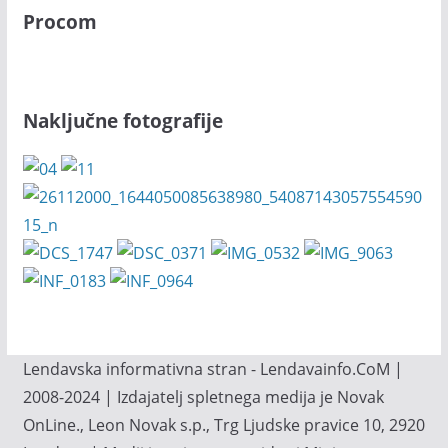
Procom
Naključne fotografije
Lendavska informativna stran - Lendavainfo.CoM |
2008-2024 | Izdajatelj spletnega medija je Novak
OnLine., Leon Novak s.p., Trg Ljudske pravice 10, 2920