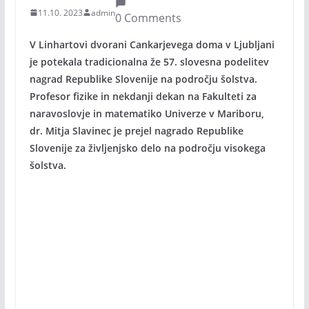
11.10. 2023
admin
0 Comments
V Linhartovi dvorani Cankarjevega doma v Ljubljani
je potekala tradicionalna že 57. slovesna podelitev
nagrad Republike Slovenije na področju šolstva.
Profesor fizike in nekdanji dekan na Fakulteti za
naravoslovje in matematiko Univerze v Mariboru,
dr. Mitja Slavinec je prejel nagrado Republike
Slovenije za življenjsko delo na področju visokega
šolstva.