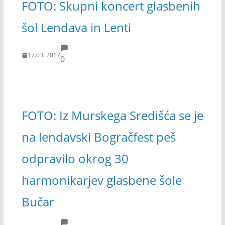
FOTO: Skupni koncert glasbenih
šol Lendava in Lenti
17.03. 2017
0
FOTO: Iz Murskega Središća se je
na lendavski Bogračfest peš
odpravilo okrog 30
harmonikarjev glasbene šole
Bučar