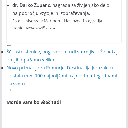
dr. Darko Zupanc
, nagrada za življenjsko delo
na področju vzgoje in izobraževanja.
Foto: Univerza v Mariboru. Naslovna fotografija:
Daniel Novakovič / STA
Ščitaste stenice, pogovorno tudi smrdljivci: Že nekaj
dni jih opažamo veliko
Novo priznanje za Pomurje: Destinacija Jeruzalem
pristala med 100 najboljšimi trajnostnimi zgodbami
na svetu
Morda vam bo všeč tudi