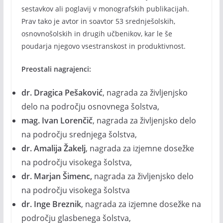
sestavkov ali poglavij v monografskih publikacijah.
Prav tako je avtor in soavtor 53 srednješolskih,
osnovnošolskih in drugih učbenikov, kar le še
poudarja njegovo vsestranskost in produktivnost.
Preostali nagrajenci:
dr. Dragica Pešaković
, nagrada za življenjsko
delo na področju osnovnega šolstva,
mag. Ivan Lorenčič
, nagrada za življenjsko delo
na področju srednjega šolstva,
dr. Amalija Žakelj
, nagrada za izjemne dosežke
na področju visokega šolstva,
dr. Marjan Šimenc,
nagrada za življenjsko delo
na področju visokega šolstva
dr. Inge Breznik
, nagrada za izjemne dosežke na
področju glasbenega šolstva,