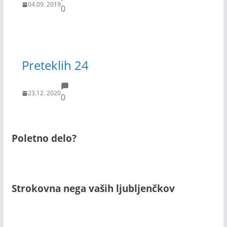
04.09. 2019
0
Preteklih 24
23.12. 2020
0
Poletno delo?
Strokovna nega vaših ljubljenčkov