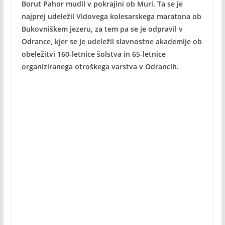
Borut Pahor mudil v pokrajini ob Muri. Ta se je
najprej udeležil Vidovega kolesarskega maratona ob
Bukovniškem jezeru, za tem pa se je odpravil v
Odrance, kjer se je udeležil slavnostne akademije ob
obeležitvi 160-letnice šolstva in 65-letnice
organiziranega otroškega varstva v Odrancih.