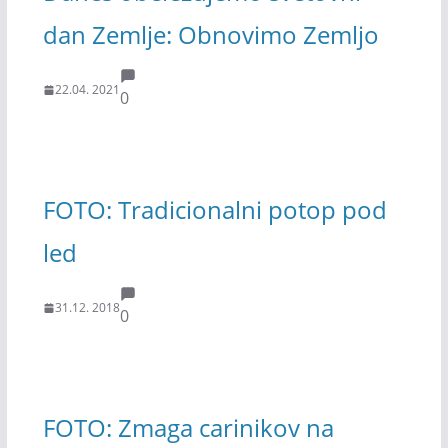
dan Zemlje: Obnovimo Zemljo
22.04. 2021
0
FOTO: Tradicionalni potop pod
led
31.12. 2018
0
FOTO: Zmaga carinikov na