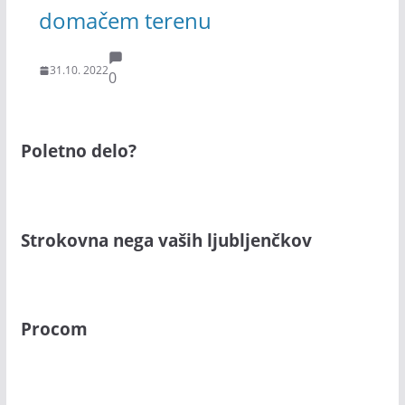
domačem terenu
31.10. 2022
0
Poletno delo?
Strokovna nega vaših ljubljenčkov
Procom