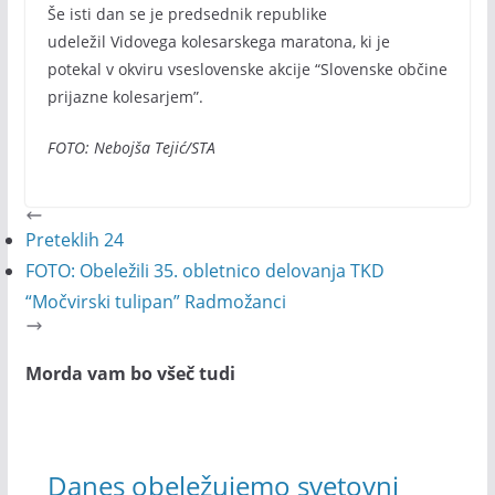
Še isti dan se je predsednik republike
udeležil Vidovega kolesarskega maratona, ki je
potekal v okviru vseslovenske akcije “Slovenske občine
prijazne kolesarjem”.
FOTO: Nebojša Tejić/STA
Preteklih 24
FOTO: Obeležili 35. obletnico delovanja TKD
“Močvirski tulipan” Radmožanci
Morda vam bo všeč tudi
Danes obeležujemo svetovni