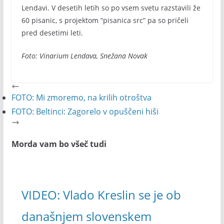
Lendavi. V desetih letih so po vsem svetu razstavili že
60 pisanic, s projektom “pisanica src” pa so pričeli
pred desetimi leti.
Foto: Vinarium Lendava, Snežana Novak
FOTO: Mi zmoremo, na krilih otroštva
FOTO: Beltinci: Zagorelo v opuščeni hiši
Morda vam bo všeč tudi
VIDEO: Vlado Kreslin se je ob
današnjem slovenskem