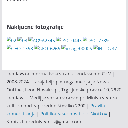
Naključne fotografije
Lendavska informativna stran - Lendavainfo.CoM |
2008-2024 | Izdajatelj spletnega medija je Novak
OnLine., Leon Novak s.p., Trg Ljudske pravice 10, 2920
Lendava | Medij je vpisan v razvid pri Ministrstvu za
kulturo pod zaporedno številko 2200 |
Pravila
komentiranja
|
Politika zasebnosti in piškotkov
|
Kontakt: urednistvo.lis@gmail.com