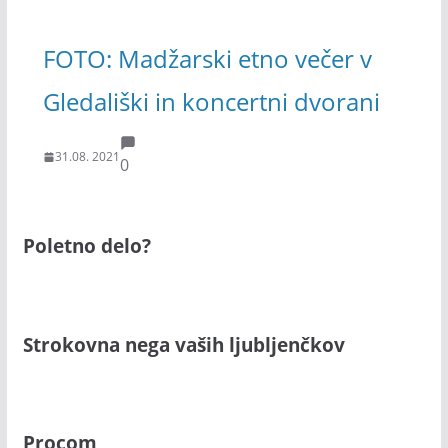
FOTO: Madžarski etno večer v
Gledališki in koncertni dvorani
31.08. 2021
0
Poletno delo?
Strokovna nega vaših ljubljenčkov
Procom