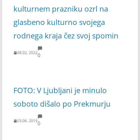
kulturnem prazniku ozrl na
glasbeno kulturno svojega
rodnega kraja čez svoj spomin
08.02. 2022
0
FOTO: V Ljubljani je minulo
soboto dišalo po Prekmurju
03.06. 2019
0