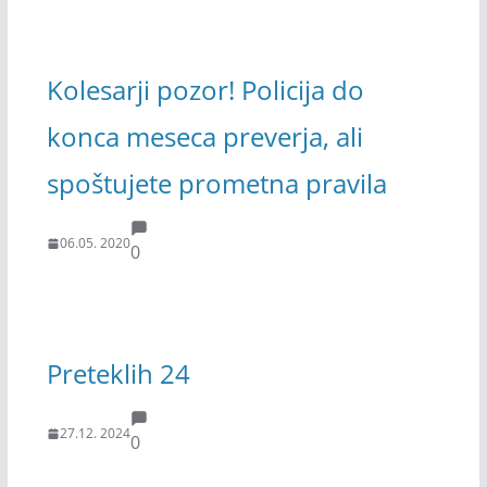
Kolesarji pozor! Policija do
konca meseca preverja, ali
spoštujete prometna pravila
06.05. 2020
0
Preteklih 24
27.12. 2024
0