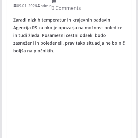
09.01. 2026
admin
0 Comments
Zaradi nizkih temperatur in krajevnih padavin
Agencija RS za okolje opozarja na možnost poledice
in tudi žleda. Posamezni cestni odseki bodo
zasneženi in poledeneli, prav tako situacija ne bo nič
boljša na pločnikih.