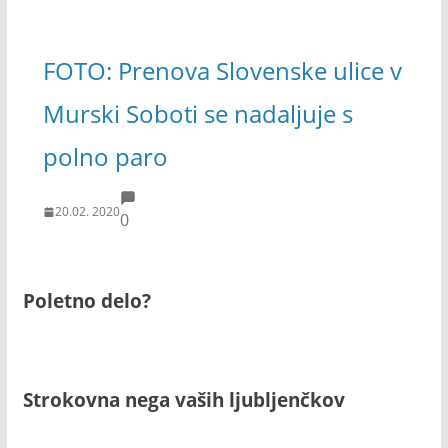
FOTO: Prenova Slovenske ulice v
Murski Soboti se nadaljuje s
polno paro
20.02. 2020
0
Poletno delo?
Strokovna nega vaših ljubljenčkov