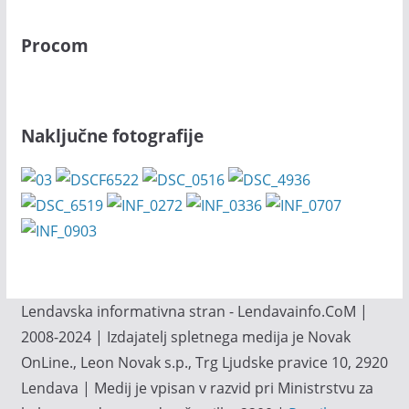
Procom
Naključne fotografije
Lendavska informativna stran - Lendavainfo.CoM |
2008-2024 | Izdajatelj spletnega medija je Novak
OnLine., Leon Novak s.p., Trg Ljudske pravice 10, 2920
Lendava | Medij je vpisan v razvid pri Ministrstvu za