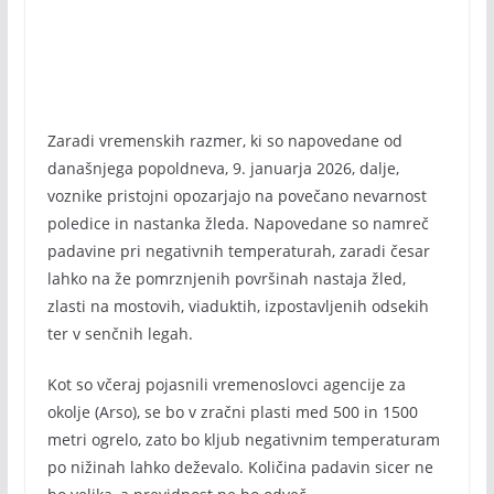
Zaradi vremenskih razmer, ki so napovedane od
današnjega popoldneva, 9. januarja 2026, dalje,
voznike pristojni opozarjajo na povečano nevarnost
poledice in nastanka žleda. Napovedane so namreč
padavine pri negativnih temperaturah, zaradi česar
lahko na že pomrznjenih površinah nastaja žled,
zlasti na mostovih, viaduktih, izpostavljenih odsekih
ter v senčnih legah.
Kot so včeraj pojasnili vremenoslovci agencije za
okolje (Arso), se bo v zračni plasti med 500 in 1500
metri ogrelo, zato bo kljub negativnim temperaturam
po nižinah lahko deževalo. Količina padavin sicer ne