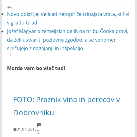
Novo odkritje: Vejicati netopir že trinajsta vrsta, ki živi
v gradu Grad
Jožef Magyar o zemeljskih delih na hribu Čonka pravi,
da želi ustvariti pozitivno zgodbo, a se venomer
srečujejo z nagajanji in inšpekcijo
Morda vam bo všeč tudi
FOTO: Praznik vina in perecov v
Dobrovniku
31.07. 2018
0