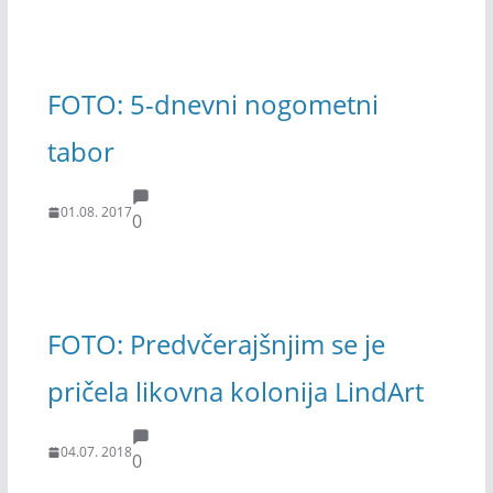
FOTO: 5-dnevni nogometni
tabor
01.08. 2017
0
FOTO: Predvčerajšnjim se je
pričela likovna kolonija LindArt
04.07. 2018
0