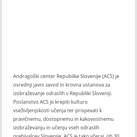
Andragoški center Republike Slovenije (ACS) je
osrednji javni zavod in krovna ustanova za
izobraževanje odraslih v Republiki Sloveniji.
Poslanstvo ACS je krepiti kulturo
vseživljenjskosti učenja ter prispevati k
pravičnemu, dostopnemu in kakovostnemu
izobraževanju in učenju vseh odraslih
prebivalcev Slovenije. ACS je tako včeraj, ob 30.