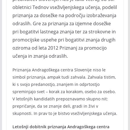
obletnici Tednov vseživljenjskega učenja, podelil
priznanja za dosežke na področju izobraževanja
odraslih. Gre za priznanja za izjemne dosežke
pri bogatitvi lastnega znanja ter za strokovne in
promocijske uspehe pri bogatitvi znanja drugih
oziroma od leta 2012 Priznanj za promocijo
učenja in znanja odraslih.
Priznanja Andragoškega centra Slovenije niso le
simbol priznanja, ampak tudi zahvala. Zahvala tistim,
ki s svojo predanostjo, znanjem in odprtostjo
spreminjajo svet – korak za korakom, osebo za osebo.
V letošnjih kandidatih prepoznavamo skupno nit:
prepričanje, da se znanje deli, gradi in živi v
skupnosti. In prav to je bistvo vseživljenjskega učenja.
Letošnji dobitnik priznanja Andragoškega centra