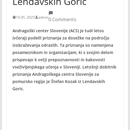
Lendavskih Goric
16.05. 2025
admin
0 Comments
Andragoški center Slovenije (ACS) je tudi letos
(včeraj) podelil priznanja za dosežke na področju
izobraževanja odraslih. Ta priznanja so namenjena
posameznikom in organizacijam, ki s svojim delom
prispevajo k večji prepoznavnosti in kakovosti
vseživljenjskega učenja v Sloveniji. Letošnji dobitnik
priznanja Andragoškega centra Slovenije za
pomursko regijo je Štefan Kozak iz Lendavskih
Goric.