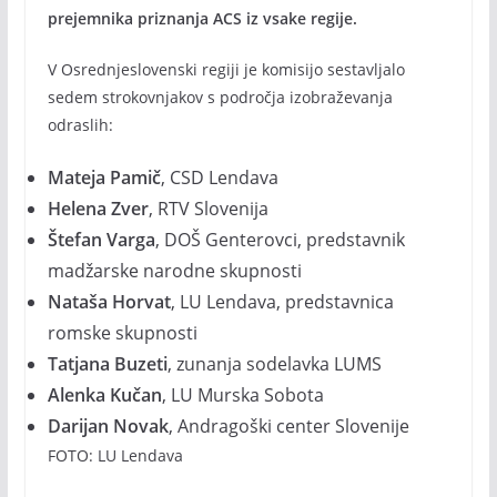
prejemnika priznanja ACS iz vsake regije.
V Osrednjeslovenski regiji je komisijo sestavljalo
sedem strokovnjakov s področja izobraževanja
odraslih:
Mateja Pamič
, CSD Lendava
Helena Zver
, RTV Slovenija
Štefan Varga
, DOŠ Genterovci, predstavnik
madžarske narodne skupnosti
Nataša Horvat
, LU Lendava, predstavnica
romske skupnosti
Tatjana Buzeti
, zunanja sodelavka LUMS
Alenka Kučan
, LU Murska Sobota
Darijan Novak
, Andragoški center Slovenije
FOTO: LU Lendava