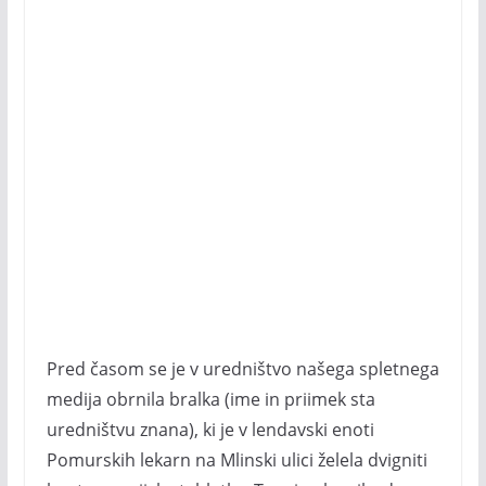
Pred časom se je v uredništvo našega spletnega
medija obrnila bralka (ime in priimek sta
uredništvu znana), ki je v lendavski enoti
Pomurskih lekarn na Mlinski ulici želela dvigniti