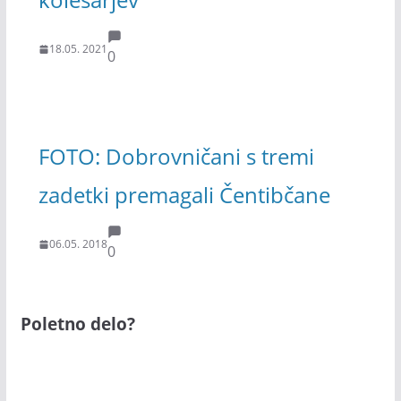
18.05. 2021
0
FOTO: Dobrovničani s tremi
zadetki premagali Čentibčane
06.05. 2018
0
Poletno delo?