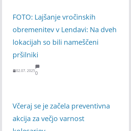
FOTO: Lajšanje vročinskih
obremenitev v Lendavi: Na dveh
lokacijah so bili nameščeni
pršilniki
02.07. 2025
0
Včeraj se je začela preventivna
akcija za večjo varnost
kolesarjev