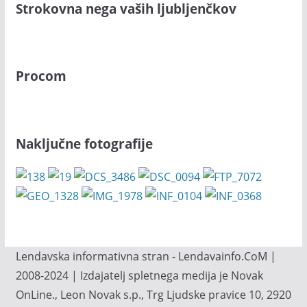
Strokovna nega vaših ljubljenčkov
Procom
Naključne fotografije
Lendavska informativna stran - Lendavainfo.CoM |
2008-2024 | Izdajatelj spletnega medija je Novak
OnLine., Leon Novak s.p., Trg Ljudske pravice 10, 2920