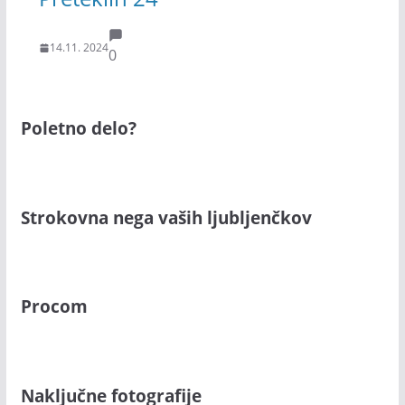
14.11. 2024
0
Poletno delo?
Strokovna nega vaših ljubljenčkov
Procom
Naključne fotografije