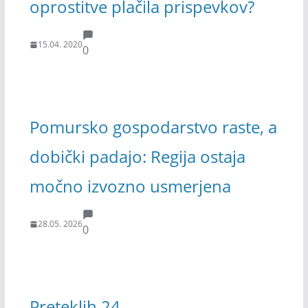
oprostitve plačila prispevkov?
15.04. 2020
0
Pomursko gospodarstvo raste, a
dobički padajo: Regija ostaja
močno izvozno usmerjena
28.05. 2026
0
Preteklih 24