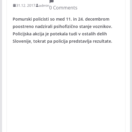
31.12. 2017
admin
0 Comments
Pomurski policisti so med 11. in 24. decembrom
poostreno nadzirali psihofizično stanje voznikov.
Policijska akcija je potekala tudi v ostalih delih
Slovenije, tokrat pa policija predstavlja rezultate.