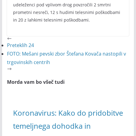
udeleženci pod vplivom drog povzročili 2 smrtni
prometni nesreči, 12 s hudimi telesnimi poškodbami
in 20 z lahkimi telesnimi poškodbami.
Preteklih 24
FOTO: Mešani pevski zbor Štefana Kovača nastopili v
trgovinskih centrih
Morda vam bo všeč tudi
Koronavirus: Kako do pridobitve
temeljnega dohodka in