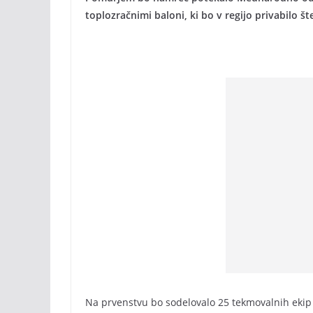
toplozračnimi baloni, ki bo v regijo privabilo š
Na prvenstvu bo sodelovalo 25 tekmovalnih ekip t