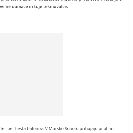
tevilne domače in tuje tekmovalce.
er pet fiesta balonov. V Mursko Soboto prihajajo piloti in