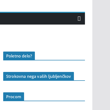
Poletno delo?
Strokovna nega vaših ljubljenčkov
Procom