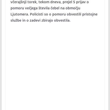
včerajšnji torek, tekom dneva, prejel 5 prijav o
pomoru večjega števila čebel na območju
Ljutomera. Policisti so o pomoru obvestili pristojne
službe in o zadevi zbirajo obvestila.