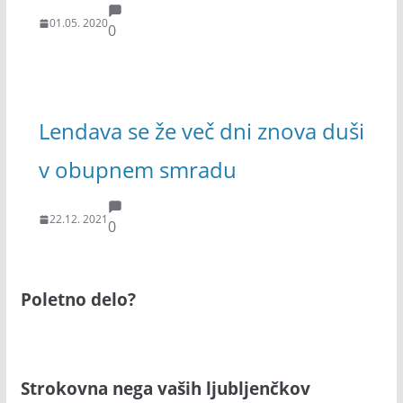
01.05. 2020
0
Lendava se že več dni znova duši
v obupnem smradu
22.12. 2021
0
Poletno delo?
Strokovna nega vaših ljubljenčkov