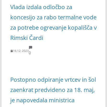
Vlada izdala odločbo za
koncesijo za rabo termalne vode
za potrebe ogrevanje kopališča v
Rimski Čardi
16.12. 2023
0
Postopno odpiranje vrtcev in šol
zaenkrat predvideno za 18. maj,
je napovedala ministrica