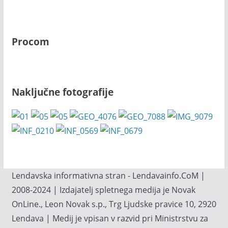
Procom
Naključne fotografije
Lendavska informativna stran - Lendavainfo.CoM |
2008-2024 | Izdajatelj spletnega medija je Novak
OnLine., Leon Novak s.p., Trg Ljudske pravice 10, 2920
Lendava | Medij je vpisan v razvid pri Ministrstvu za