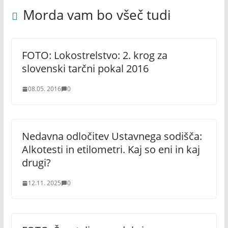
Morda vam bo všeč tudi
FOTO: Lokostrelstvo: 2. krog za
slovenski tarčni pokal 2016
08.05. 2016
0
Nedavna odločitev Ustavnega sodišča:
Alkotesti in etilometri. Kaj so eni in kaj
drugi?
12.11. 2025
0