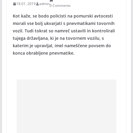
18.01. 2019
admin
0 Comments
Kot kaže, se bodo policisti na pomurski avtocesti
morali vse bolj ukvarjati s pnevmatikami tovornih
vozil. Tudi tokrat so namreč ustavili in kontrolirali
tujega državljana, ki je na tovornem vozilu, s
katerim je upravljal, imel nameščene povsem do
konca obrabljene pnevmatike.