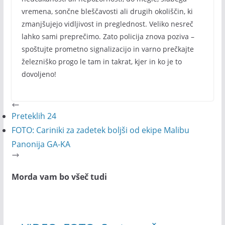
vremena, sončne bleščavosti ali drugih okoliščin, ki
zmanjšujejo vidljivost in preglednost. Veliko nesreč
lahko sami preprečimo. Zato policija znova poziva –
spoštujte prometno signalizacijo in varno prečkajte
železniško progo le tam in takrat, kjer in ko je to
dovoljeno!
Preteklih 24
FOTO: Cariniki za zadetek boljši od ekipe Malibu
Panonija GA-KA
Morda vam bo všeč tudi