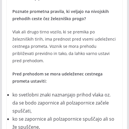
Poznate prometna pravila, ki veljajo na nivojskih
prehodih ceste čez železniško progo?
Vlak ali drugo tirno vozilo, ki se premika po
železniških tirih, ima prednost pred vsemi udeleženci
cestnega prometa. Voznik se mora prehodu
približevati previdno in tako, da lahko varno ustavi
pred prehodom.
Pred prehodom se mora udeleženec cestnega
prometa ustaviti:
ko svetlobni znaki naznanjajo prihod vlaka oz.
da se bodo zapornice ali polzapornice začele
spuščati,
ko se zapornice ali polzapornice spuščajo ali so
že spuščene,