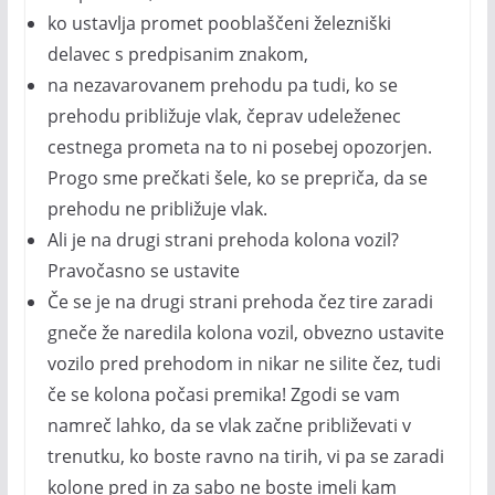
ko ustavlja promet pooblaščeni železniški
delavec s predpisanim znakom,
na nezavarovanem prehodu pa tudi, ko se
prehodu približuje vlak, čeprav udeleženec
cestnega prometa na to ni posebej opozorjen.
Progo sme prečkati šele, ko se prepriča, da se
prehodu ne približuje vlak.
Ali je na drugi strani prehoda kolona vozil?
Pravočasno se ustavite
Če se je na drugi strani prehoda čez tire zaradi
gneče že naredila kolona vozil, obvezno ustavite
vozilo pred prehodom in nikar ne silite čez, tudi
če se kolona počasi premika! Zgodi se vam
namreč lahko, da se vlak začne približevati v
trenutku, ko boste ravno na tirih, vi pa se zaradi
kolone pred in za sabo ne boste imeli kam