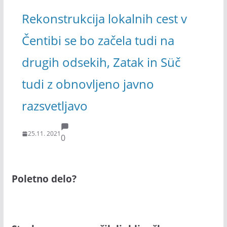
Rekonstrukcija lokalnih cest v
Čentibi se bo začela tudi na
drugih odsekih, Zatak in Süč
tudi z obnovljeno javno
razsvetljavo
25.11. 2021
0
Poletno delo?