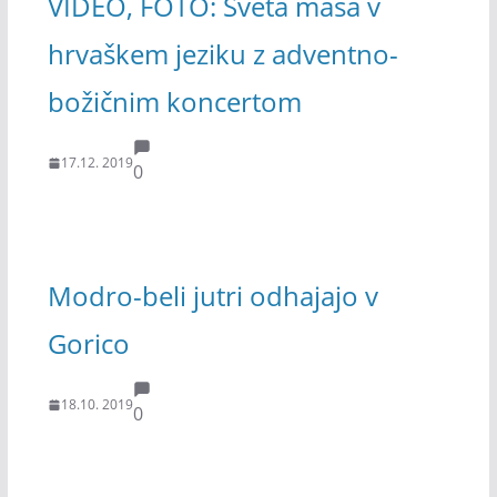
VIDEO, FOTO: Sveta maša v
hrvaškem jeziku z adventno-
božičnim koncertom
17.12. 2019
0
Modro-beli jutri odhajajo v
Gorico
18.10. 2019
0