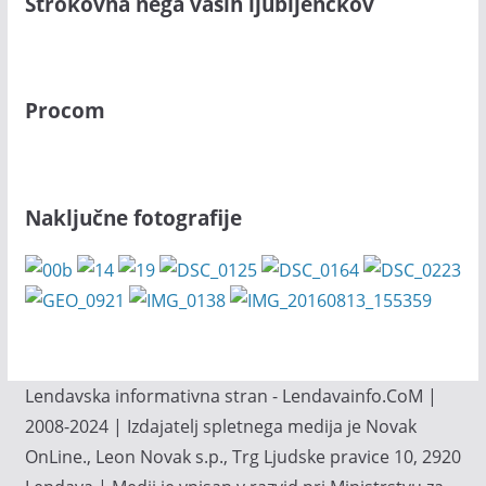
Strokovna nega vaših ljubljenčkov
Procom
Naključne fotografije
Lendavska informativna stran - Lendavainfo.CoM |
2008-2024 | Izdajatelj spletnega medija je Novak
OnLine., Leon Novak s.p., Trg Ljudske pravice 10, 2920