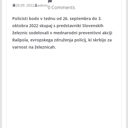
26.09. 2022
admin
0 Comments
Policisti bodo v tednu od 26. septembra do 3.
oktobra 2022 skupaj s predstavniki Slovenskih
železnic sodelovali v mednarodni preventivni akciji
Railpola, evropskega združenja policij, ki skrbijo za
varnost na železnicah.