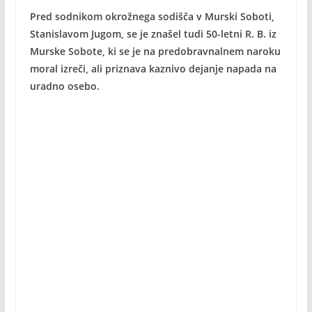
Pred sodnikom okrožnega sodišča v Murski Soboti,
Stanislavom Jugom, se je znašel tudi 50-letni R. B. iz
Murske Sobote, ki se je na predobravnalnem naroku
moral izreči, ali priznava kaznivo dejanje napada na
uradno osebo.