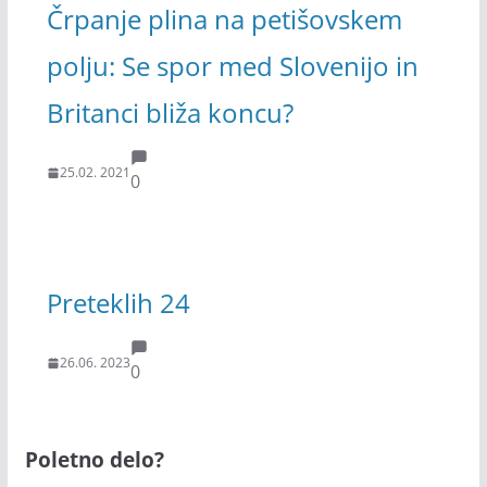
Črpanje plina na petišovskem
polju: Se spor med Slovenijo in
Britanci bliža koncu?
25.02. 2021
0
Preteklih 24
26.06. 2023
0
Poletno delo?