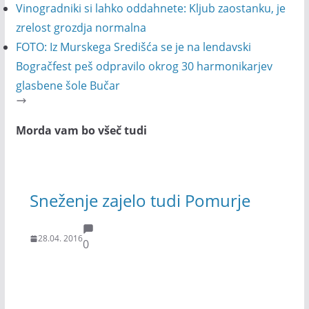
Vinogradniki si lahko oddahnete: Kljub zaostanku, je
zrelost grozdja normalna
FOTO: Iz Murskega Središća se je na lendavski
Bogračfest peš odpravilo okrog 30 harmonikarjev
glasbene šole Bučar
Morda vam bo všeč tudi
Sneženje zajelo tudi Pomurje
28.04. 2016
0