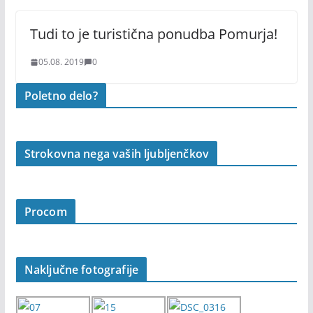
Tudi to je turistična ponudba Pomurja!
05.08. 2019
0
Poletno delo?
Strokovna nega vaših ljubljenčkov
Procom
Naključne fotografije