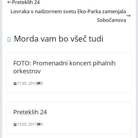
Preteklih 24
Lovraka v nadzornem svetu Eko-Parka zamenjala
Sobočanova
Morda vam bo všeč tudi
FOTO: Promenadni koncert pihalnih
orkestrov
11.05. 2019
0
Preteklih 24
13.05. 2017
0