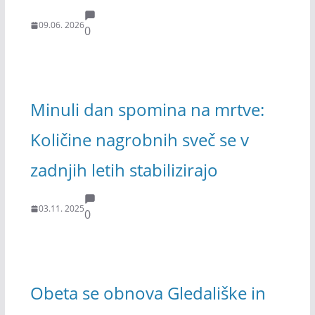
09.06. 2026
0
Minuli dan spomina na mrtve:
Količine nagrobnih sveč se v
zadnjih letih stabilizirajo
03.11. 2025
0
Obeta se obnova Gledališke in