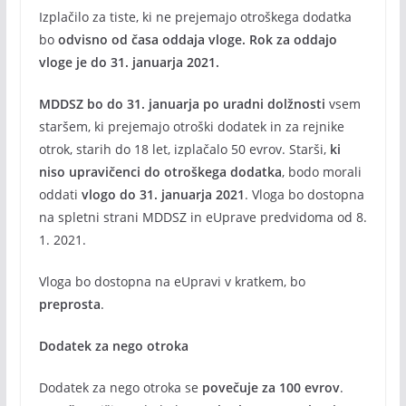
Izplačilo za tiste, ki ne prejemajo otroškega dodatka
bo
odvisno od časa oddaja vloge. Rok za oddajo
vloge je do 31. januarja 2021.
MDDSZ bo do 31. januarja po uradni dolžnosti
vsem
staršem, ki prejemajo otroški dodatek in za rejnike
otrok, starih do 18 let, izplačalo 50 evrov. Starši,
ki
niso upravičenci do otroškega dodatka
, bodo morali
oddati
vlogo do 31. januarja 2021
. Vloga bo dostopna
na spletni strani MDDSZ in eUprave predvidoma od 8.
1. 2021.
Vloga bo dostopna na eUpravi v kratkem, bo
preprosta
.
Dodatek za nego otroka
Dodatek za nego otroka se
povečuje za 100 evrov
.