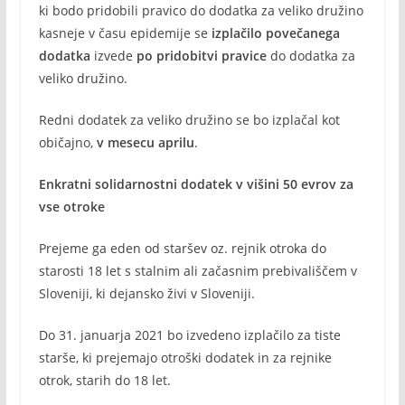
ki bodo pridobili pravico do dodatka za veliko družino
kasneje v času epidemije se
izplačilo povečanega
dodatka
izvede
po pridobitvi pravice
do dodatka za
veliko družino.
Redni dodatek za veliko družino se bo izplačal kot
običajno,
v mesecu aprilu
.
Enkratni solidarnostni dodatek v višini 50 evrov za
vse otroke
Prejeme ga eden od staršev oz. rejnik otroka do
starosti 18 let s stalnim ali začasnim prebivališčem v
Sloveniji, ki dejansko živi v Sloveniji.
Do 31. januarja 2021 bo izvedeno izplačilo za tiste
starše, ki prejemajo otroški dodatek in za rejnike
otrok, starih do 18 let.