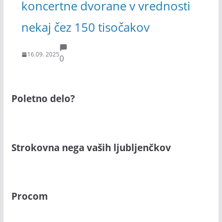
koncertne dvorane v vrednosti
nekaj čez 150 tisočakov
16.09. 2025
0
Poletno delo?
Strokovna nega vaših ljubljenčkov
Procom