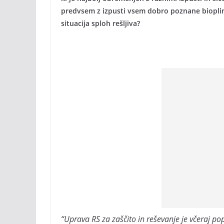
predvsem z izpusti vsem dobro poznane bioplinar
situacija sploh rešljiva?
“Uprava RS za zaščito in reševanje je včeraj p