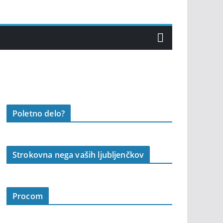
Poletno delo?
Strokovna nega vaših ljubljenčkov
Procom