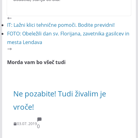
IT: Lažni klici tehnične pomoči. Bodite previdni!
FOTO: Obeležili dan sv. Florijana, zavetnika gasilcev in
mesta Lendava
Morda vam bo všeč tudi
Ne pozabite! Tudi živalim je
vroče!
03.07. 2019
0