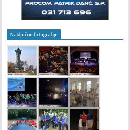
Naključne fotografije