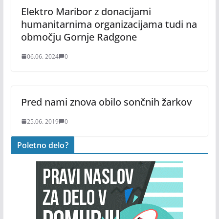
Elektro Maribor z donacijami
humanitarnima organizacijama tudi na
območju Gornje Radgone
06.06. 2024
0
Pred nami znova obilo sončnih žarkov
25.06. 2019
0
Poletno delo?