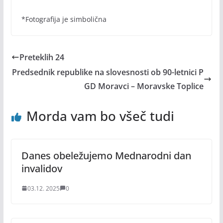
*Fotografija je simbolična
Preteklih 24
Predsednik republike na slovesnosti ob 90-letnici P
GD Moravci – Moravske Toplice
Morda vam bo všeč tudi
Danes obeležujemo Mednarodni dan
invalidov
03.12. 2025
0