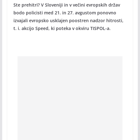
Ste prehitri? V Sloveniji in v večini evropskih držav
bodo policisti med 21. in 27. avgustom ponovno
izvajali evropsko usklajen poostren nadzor hitrosti,
t. i. akcijo Speed, ki poteka v okviru TISPOL-a.