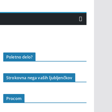
Poletno delo?
Strokovna nega vaših ljubljenčkov
Procom