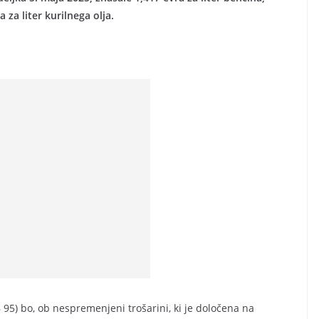
a za liter kurilnega olja.
5) bo, ob nespremenjeni trošarini, ki je določena na