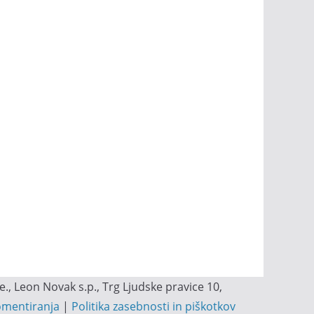
, Leon Novak s.p., Trg Ljudske pravice 10,
omentiranja
|
Politika zasebnosti in piškotkov