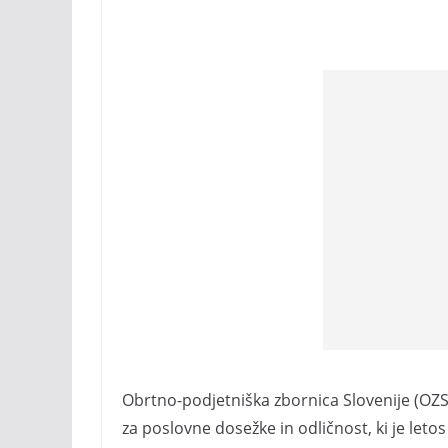
Obrtno-podjetniška zbornica Slovenije (OZS) j
za poslovne dosežke in odličnost, ki je leto