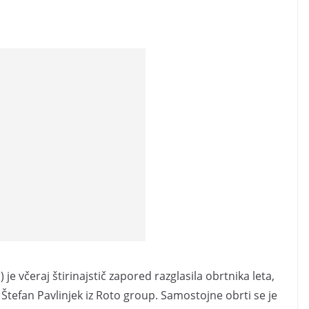
e včeraj štirinajstič zapored razglasila obrtnika leta,
s Štefan Pavlinjek iz Roto group. Samostojne obrti se je