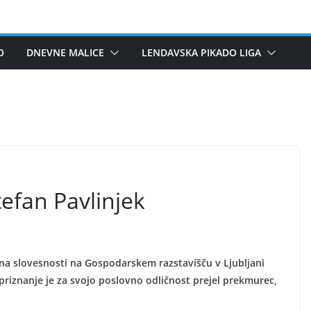
O
DNEVNE MALICE
LENDAVSKA PIKADO LIGA
tefan Pavlinjek
 na slovesnosti na Gospodarskem razstavišču v Ljubljani
o priznanje je za svojo poslovno odličnost prejel prekmurec,