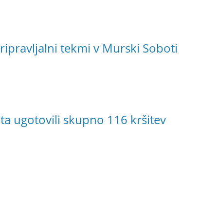
ipravljalni tekmi v Murski Soboti
 ugotovili skupno 116 kršitev