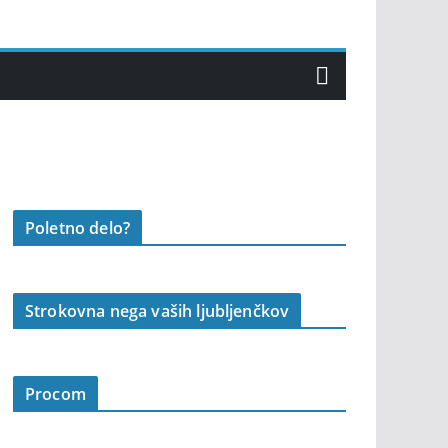
Poletno delo?
Strokovna nega vaših ljubljenčkov
Procom