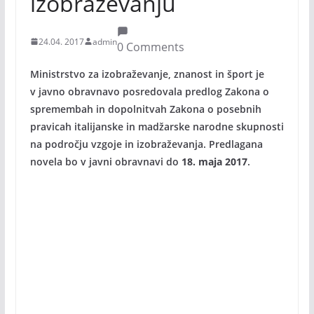
izobraževanju
24.04. 2017
admin
0 Comments
Ministrstvo za izobraževanje, znanost in šport je
v javno obravnavo posredovala predlog Zakona o
spremembah in dopolnitvah Zakona o posebnih
pravicah italijanske in madžarske narodne skupnosti
na področju vzgoje in izobraževanja. Predlagana
novela bo v javni obravnavi do
18. maja 2017
.