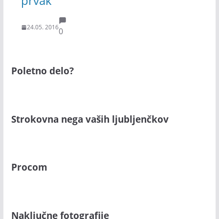
prvak
24.05. 2016
0
Poletno delo?
Strokovna nega vaših ljubljenčkov
Procom
Naključne fotografije