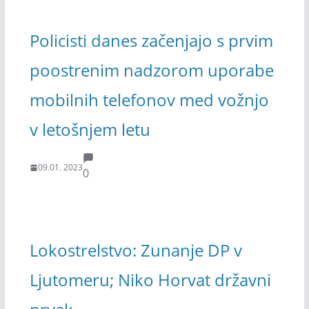
Policisti danes začenjajo s prvim
poostrenim nadzorom uporabe
mobilnih telefonov med vožnjo
v letošnjem letu
09.01. 2023
0
Lokostrelstvo: Zunanje DP v
Ljutomeru; Niko Horvat državni