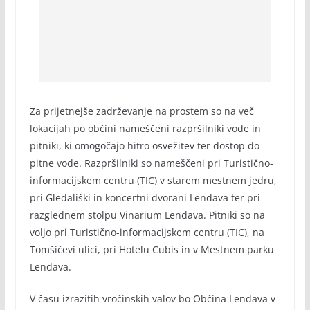
Za prijetnejše zadrževanje na prostem so na več
lokacijah po občini nameščeni razpršilniki vode in
pitniki, ki omogočajo hitro osvežitev ter dostop do
pitne vode. Razpršilniki so nameščeni pri Turistično-
informacijskem centru (TIC) v starem mestnem jedru,
pri Gledališki in koncertni dvorani Lendava ter pri
razglednem stolpu Vinarium Lendava. Pitniki so na
voljo pri Turistično-informacijskem centru (TIC), na
Tomšičevi ulici, pri Hotelu Cubis in v Mestnem parku
Lendava.
V času izrazitih vročinskih valov bo Občina Lendava v