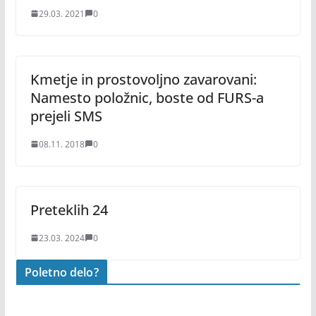
29.03. 2021
0
Kmetje in prostovoljno zavarovani:
Namesto položnic, boste od FURS-a
prejeli SMS
08.11. 2018
0
Preteklih 24
23.03. 2024
0
Poletno delo?