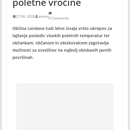
poletne vročine
27.06. 2026
admin
0 Comments
Občina Lendava tudi letos izvaja vrsto ukrepov za
lajšanje posledic visokih poletnih temperatur ter
občankam, občanom in obiskovalcem zagotavlja
možnosti za osvežitev na najbolj obiskanih javnih
površinah.