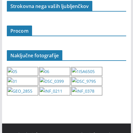
Strokovna nega vaših ljubljenčkov
Procom
Naključne fotografije