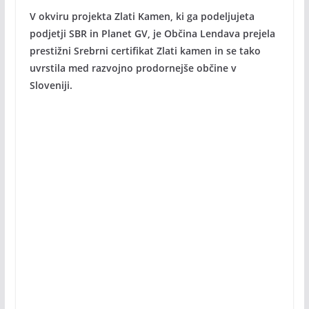
V okviru projekta Zlati Kamen, ki ga podeljujeta
podjetji SBR in Planet GV, je Občina Lendava prejela
prestižni Srebrni certifikat Zlati kamen in se tako
uvrstila med razvojno prodornejše občine v
Sloveniji.