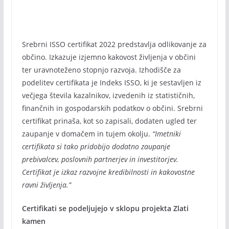
Srebrni ISSO certifikat 2022 predstavlja odlikovanje za
občino. Izkazuje izjemno kakovost življenja v občini
ter uravnoteženo stopnjo razvoja. Izhodišče za
podelitev certifikata je Indeks ISSO, ki je sestavljen iz
večjega števila kazalnikov, izvedenih iz statističnih,
finančnih in gospodarskih podatkov o občini. Srebrni
certifikat prinaša, kot so zapisali, dodaten ugled ter
zaupanje v domačem in tujem okolju.
“Imetniki
certifikata si tako pridobijo dodatno zaupanje
prebivalcev, poslovnih partnerjev in investitorjev.
Certifikat je izkaz razvojne kredibilnosti in kakovostne
ravni življenja.”
Certifikati se podeljujejo v sklopu projekta Zlati
kamen