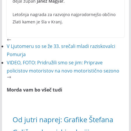
dejal župan
Janez Magyar.
Letošnja nagrada za razvojno najprodornejšo občino
Zlati kamen je šla v Kranj.
V Ljutomeru so se že 33. srečali mladi raziskovalci
Pomurja
VIDEO, FOTO: Pridružili smo se jim: Priprave
policistov motoristov na novo motoristično sezono
Morda vam bo všeč tudi
Od jutri naprej: Grafike Štefana