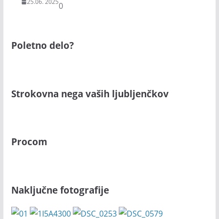
25.06. 2025
0
Poletno delo?
Strokovna nega vaših ljubljenčkov
Procom
Naključne fotografije