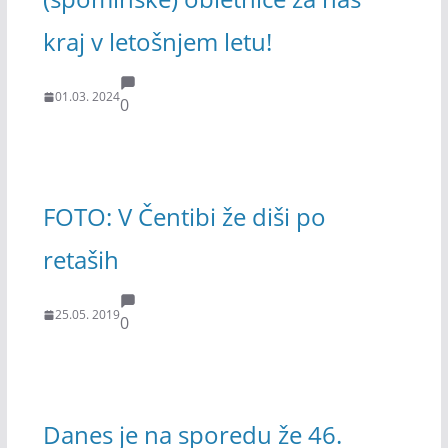
kraj v letošnjem letu!
01.03. 2024
0
FOTO: V Čentibi že diši po
retaših
25.05. 2019
0
Danes je na sporedu že 46.