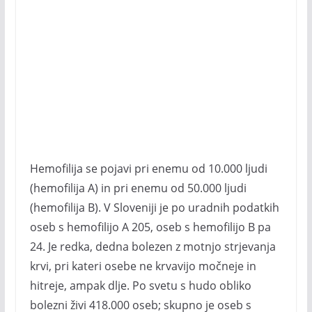
Hemofilija se pojavi pri enemu od 10.000 ljudi
(hemofilija A) in pri enemu od 50.000 ljudi
(hemofilija B). V Sloveniji je po uradnih podatkih
oseb s hemofilijo A 205, oseb s hemofilijo B pa
24. Je redka, dedna bolezen z motnjo strjevanja
krvi, pri kateri osebe ne krvavijo močneje in
hitreje, ampak dlje. Po svetu s hudo obliko
bolezni živi 418.000 oseb; skupno je oseb s