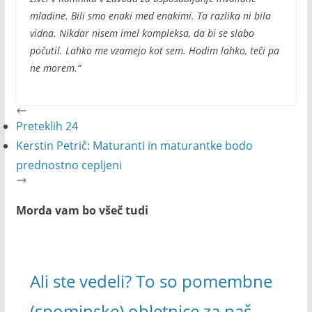
mladine. Bili smo enaki med enakimi. Ta razlika ni bila
vidna. Nikdar nisem imel kompleksa, da bi se slabo
počutil. Lahko me vzamejo kot sem. Hodim lahko, teči pa
ne morem.”
Preteklih 24
Kerstin Petrič: Maturanti in maturantke bodo
prednostno cepljeni
Morda vam bo všeč tudi
Ali ste vedeli? To so pomembne
(spominske) obletnice za naš