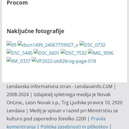
Procom
Naključne fotografije
Lendavska informativna stran - Lendavainfo.CoM |
2008-2024 | Izdajatelj spletnega medija je Novak
OnLine., Leon Novak s.p., Trg Ljudske pravice 10, 2920
Lendava | Medij je vpisan v razvid pri Ministrstvu za
kulturo pod zaporedno številko 2200 |
Pravila
komentiranja
|
Politika zasebnosti in piškotkov
|