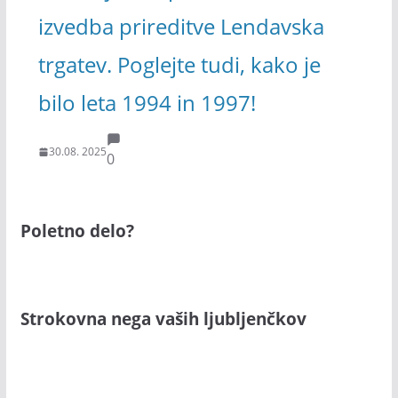
izvedba prireditve Lendavska
trgatev. Poglejte tudi, kako je
bilo leta 1994 in 1997!
30.08. 2025
0
Poletno delo?
Strokovna nega vaših ljubljenčkov