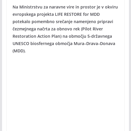
Na Ministrstvu za naravne vire in prostor je v okviru
evropskega projekta LIFE RESTORE for MDD
potekalo pomembno srečanje namenjeno pripravi
čezmejnega načrta za obnovo rek (Pilot River
Restoration Action Plan) na območju 5-državnega
UNESCO biosfernega območja Mura–Drava–Donava
(MDD).