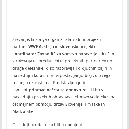
Srečanje, ki sta ga organizirala vodilni projektni
partner
WWF Avstrija in slovenski projektni
koordinator Zavod RS za varstvo narave
, je združilo
strokovnjake, predstavnike projektnih partnerjev ter
druge deležnike, ki so razpravljali o ključnih ciljih in
naslednjih korakih pri vzpostavljanju bolj zdravega
rečnega ekosistema. Predstavljen je bil
koncept
priprave načrta za obnovo rek
, ki bo v
naslednjih projektih obravnaval obnovo vodotokov na
čezmejnem območju držav Slovenije, Hrvaške in
Madžarske.
Osrednji poudarki so bili namenjeni: