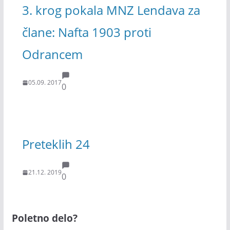
3. krog pokala MNZ Lendava za
člane: Nafta 1903 proti
Odrancem
05.09. 2017
0
Preteklih 24
21.12. 2019
0
Poletno delo?