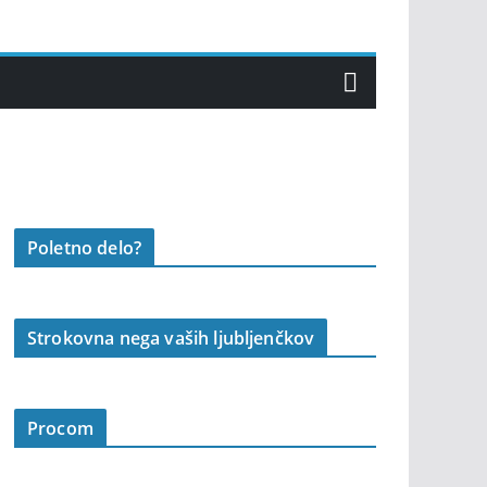
Poletno delo?
Strokovna nega vaših ljubljenčkov
Procom