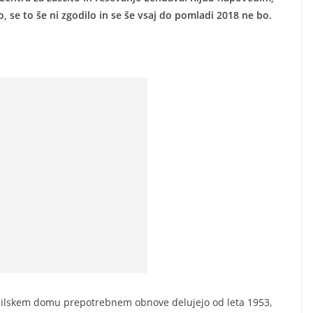
o, se to še ni zgodilo in se še vsaj do pomladi 2018 ne bo.
gasilskem domu prepotrebnem obnove delujejo od leta 1953,