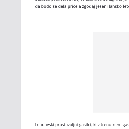
da bodo se dela pričela zgodaj jeseni lansko let
Lendavski prostovoljni gasilci, ki v trenutnem 