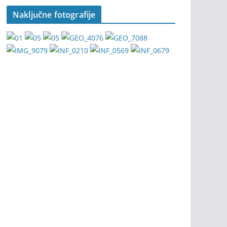
Naključne fotografije