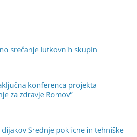
no srečanje lutkovnih skupin
zaključna konferenca projekta
je za zdravje Romov”
 dijakov Srednje poklicne in tehniške