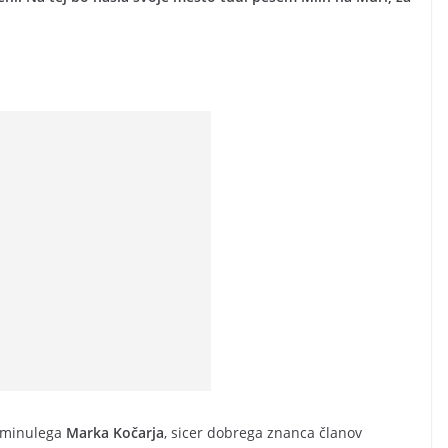
reminulega
Marka Kočarja
, sicer dobrega znanca članov