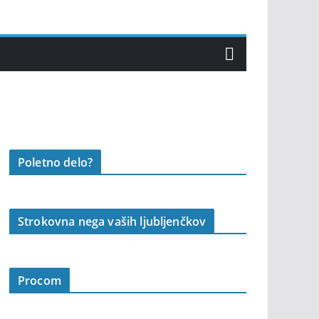
Poletno delo?
Strokovna nega vaših ljubljenčkov
Procom