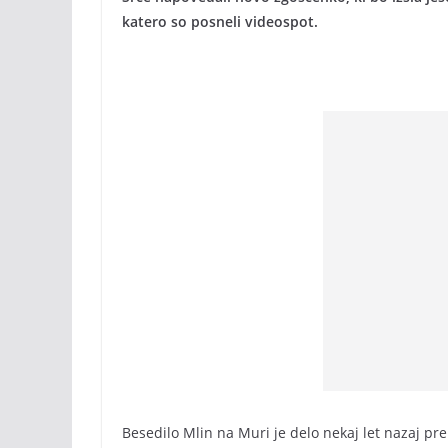
katero so posneli videospot.
Besedilo Mlin na Muri je delo nekaj let nazaj p