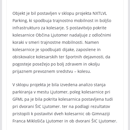
Objekt je bil postavljen v sklopu projekta NXTLVL
Parking, ki spodbuja trajnostno mobilnost in boljšo
infrastrukturo za kolesarje. S postavitvijo pokrite
kolesarnice Občina Ljutomer nadaljuje z odločnimi
koraki v smeri trajnostne mobilnosti. Namen
kolesarnice je spodbujati dijake, zaposlene in
obiskovalce kolesarskih ter športnih dejavnosti, da
pogosteje posežejo po bolj zdravem in okolju
prijaznem prevoznem sredstvu – kolesu.
V sklopu projekta je bila izvedena analizo stanja
parkiranja v mestu Ljutomer, poleg kolesarnice pri
GFML pa je bila pokrita kolesarnica postavljena tudi
pri dvorani ŠIC Ljutomer. ter na podlagi rezultatov
pristopili k postavitvi dveh kolesarnic ob Gimnaziji
Franca Miklošiča Ljutomer in ob dvorani ŠIC Ljutomer.