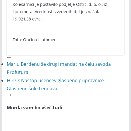
Kolesarnici je postavilo podjetje Ostrc, d. o. o., iz
Ljutomera. Vrednost izvedenih del je znašala
19.921,38 evra.
Foto: Občina Ljutomer
Mariu Berdenu še drugi mandat na čelu zavoda
Profutura
FOTO: Nastop učencev glasbene pripravnice
Glasbene šole Lendava
Morda vam bo všeč tudi