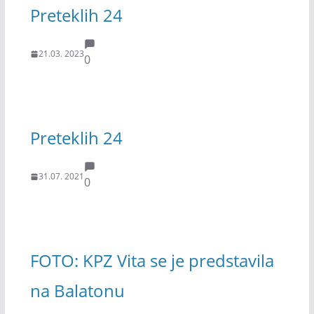
Preteklih 24
21.03. 2023
0
Preteklih 24
31.07. 2021
0
FOTO: KPZ Vita se je predstavila
na Balatonu