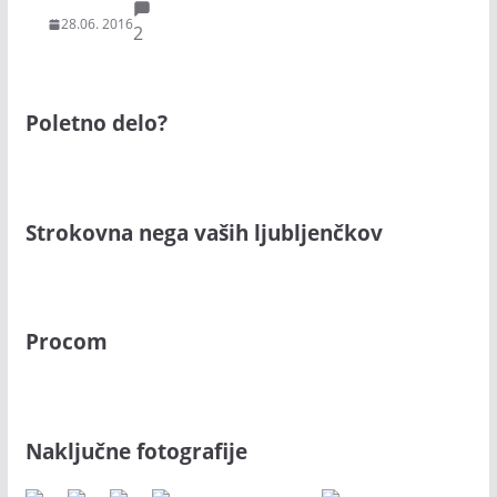
28.06. 2016
2
Poletno delo?
Strokovna nega vaših ljubljenčkov
Procom
Naključne fotografije