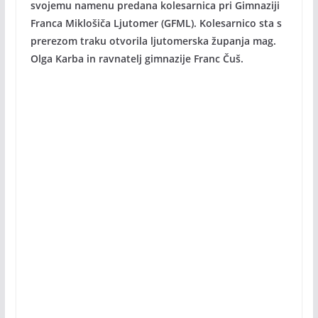
svojemu namenu predana kolesarnica pri Gimnaziji
Franca Miklošiča Ljutomer (GFML). Kolesarnico sta s
prerezom traku otvorila ljutomerska županja mag.
Olga Karba in ravnatelj gimnazije Franc Čuš.