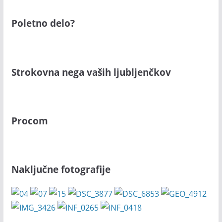
Poletno delo?
Strokovna nega vaših ljubljenčkov
Procom
Naključne fotografije