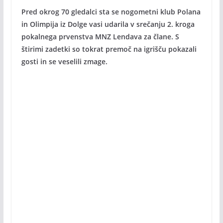
Pred okrog 70 gledalci sta se nogometni klub Polana
in Olimpija iz Dolge vasi udarila v srečanju 2. kroga
pokalnega prvenstva MNZ Lendava za člane. S
štirimi zadetki so tokrat premoč na igrišču pokazali
gosti in se veselili zmage.