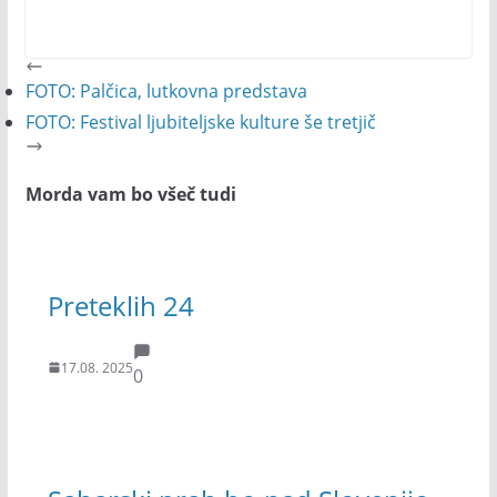
FOTO: Palčica, lutkovna predstava
FOTO: Festival ljubiteljske kulture še tretjič
Morda vam bo všeč tudi
Preteklih 24
17.08. 2025
0