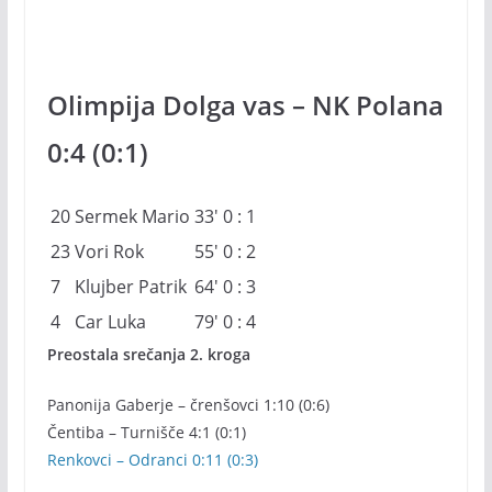
Olimpija Dolga vas – NK Polana
0:4 (0:1)
20
Sermek Mario
33′
0 : 1
23
Vori Rok
55′
0 : 2
7
Klujber Patrik
64′
0 : 3
4
Car Luka
79′
0 : 4
Preostala srečanja 2. kroga
Panonija Gaberje – črenšovci 1:10 (0:6)
Čentiba – Turnišče 4:1 (0:1)
Renkovci – Odranci 0:11 (0:3)