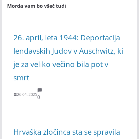
Morda vam bo všeč tudi
26. april, leta 1944: Deportacija
lendavskih Judov v Auschwitz, ki
je za veliko večino bila pot v
smrt
26.04. 2025
0
Hrvaška zločinca sta se spravila