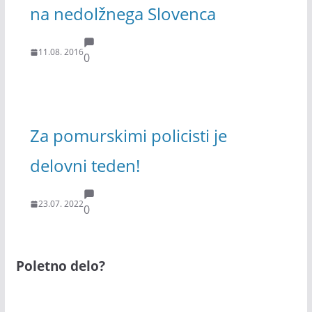
na nedolžnega Slovenca
11.08. 2016
0
Za pomurskimi policisti je
delovni teden!
23.07. 2022
0
Poletno delo?