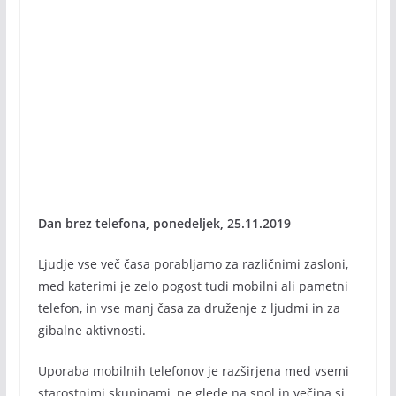
Dan brez telefona, ponedeljek, 25.11.2019
Ljudje vse več časa porabljamo za različnimi zasloni,
med katerimi je zelo pogost tudi mobilni ali pametni
telefon, in vse manj časa za druženje z ljudmi in za
gibalne aktivnosti.
Uporaba mobilnih telefonov je razširjena med vsemi
starostnimi skupinami, ne glede na spol in večina si