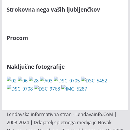
Strokovna nega vaših ljubljenčkov
Procom
Naključne fotografije
Lendavska informativna stran - Lendavainfo.CoM |
2008-2024 | Izdajatelj spletnega medija je Novak