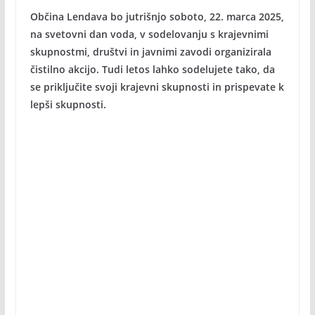
Občina Lendava bo jutrišnjo soboto, 22. marca 2025,
na svetovni dan voda, v sodelovanju s krajevnimi
skupnostmi, društvi in javnimi zavodi organizirala
čistilno akcijo. Tudi letos lahko sodelujete tako, da
se priključite svoji krajevni skupnosti in prispevate k
lepši skupnosti.