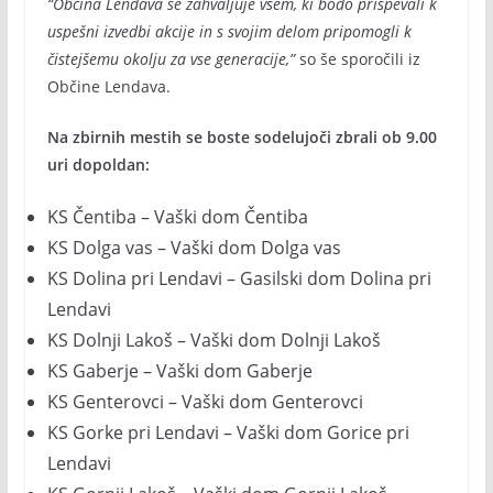
“Občina Lendava se zahvaljuje vsem, ki bodo prispevali k
uspešni izvedbi akcije in s svojim delom pripomogli k
čistejšemu okolju za vse generacije,”
so še sporočili iz
Občine Lendava.
Na zbirnih mestih se boste sodelujoči zbrali ob 9.00
uri dopoldan:
KS Čentiba – Vaški dom Čentiba
KS Dolga vas – Vaški dom Dolga vas
KS Dolina pri Lendavi – Gasilski dom Dolina pri
Lendavi
KS Dolnji Lakoš – Vaški dom Dolnji Lakoš
KS Gaberje – Vaški dom Gaberje
KS Genterovci – Vaški dom Genterovci
KS Gorke pri Lendavi – Vaški dom Gorice pri
Lendavi