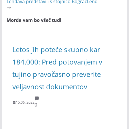
Lendava predstavili s stojnico BogračLend
Morda vam bo všeč tudi
Letos jih poteče skupno kar
184.000: Pred potovanjem v
tujino pravočasno preverite
veljavnost dokumentov
15.06. 2022
0