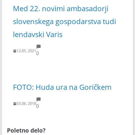
Med 22. novimi ambasadorji
slovenskega gospodarstva tudi
lendavski Varis
12.05. 2021
0
FOTO: Huda ura na Goričkem
03.06. 2018
0
Poletno delo?