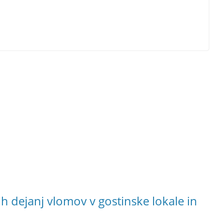
ivih dejanj vlomov v gostinske lokale in