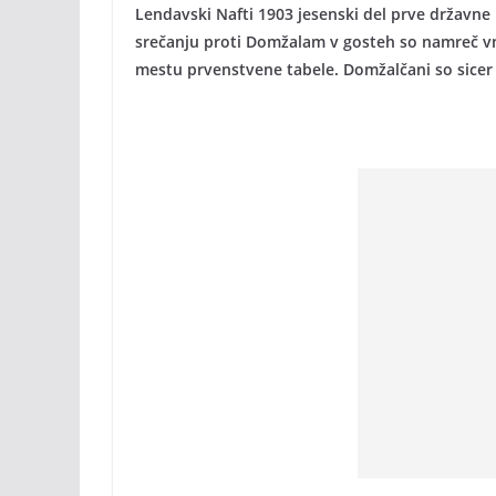
Lendavski Nafti 1903 jesenski del prve državne 
srečanju proti Domžalam v gosteh so namreč vno
mestu prvenstvene tabele. Domžalčani so sicer