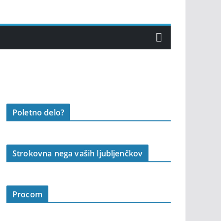
Poletno delo?
Strokovna nega vaših ljubljenčkov
Procom