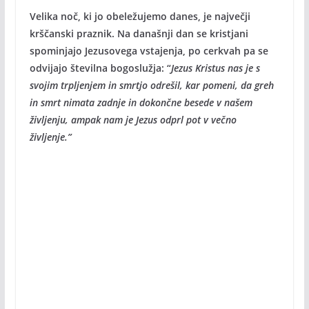
Velika noč, ki jo obeležujemo danes, je največji
krščanski praznik. Na današnji dan se kristjani
spominjajo Jezusovega vstajenja, po cerkvah pa se
odvijajo številna bogoslužja: “
Jezus Kristus nas je s
svojim trpljenjem in smrtjo odrešil, kar pomeni, da greh
in smrt nimata zadnje in dokončne besede v našem
življenju, ampak nam je Jezus odprl pot v večno
življenje.”