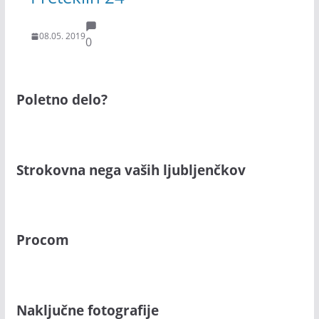
08.05. 2019
0
Poletno delo?
Strokovna nega vaših ljubljenčkov
Procom
Naključne fotografije