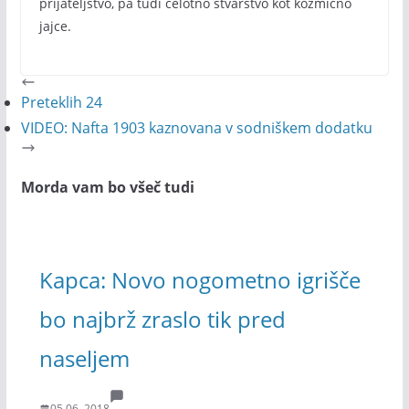
prijateljstvo, pa tudi celotno stvarstvo kot kozmično
jajce.
Preteklih 24
VIDEO: Nafta 1903 kaznovana v sodniškem dodatku
Morda vam bo všeč tudi
Kapca: Novo nogometno igrišče
bo najbrž zraslo tik pred
naseljem
05.06. 2018