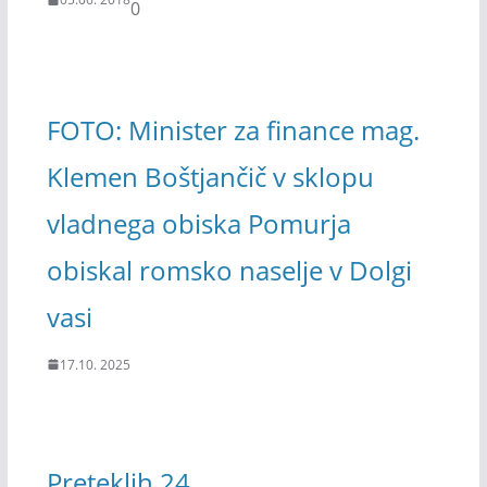
0
FOTO: Minister za finance mag.
Klemen Boštjančič v sklopu
vladnega obiska Pomurja
obiskal romsko naselje v Dolgi
vasi
17.10. 2025
Preteklih 24