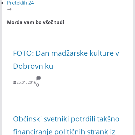
Preteklih 24
Morda vam bo všeč tudi
FOTO: Dan madžarske kulture v
Dobrovniku
25.01. 2016
0
Občinski svetniki potrdili takšno
financiranje političnih strank iz