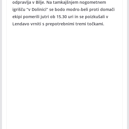
odpravlja v Bilje. Na tamkajšnjem nogometnem
igrišču “v Dolinici” se bodo modro-beli proti domači
ekipi pomerili jutri ob 15.30 uri in se poizkušali v
Lendavo vrniti s prepotrebnimi tremi točkami.