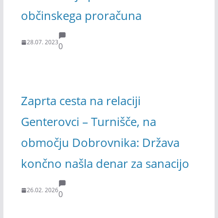
občinskega proračuna
28.07. 2023
0
Zaprta cesta na relaciji
Genterovci – Turnišče, na
območju Dobrovnika: Država
končno našla denar za sanacijo
26.02. 2026
0